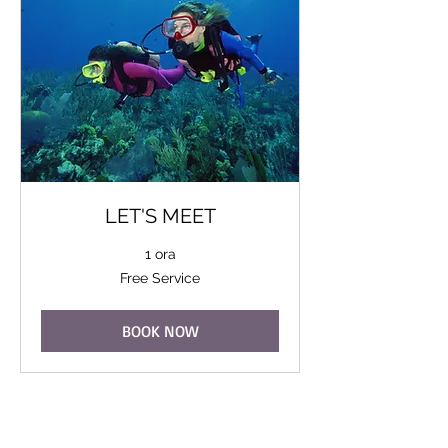
LET'S MEET
1 ora
Free
Free Service
Service
BOOK NOW